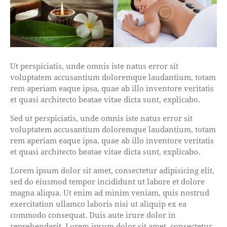
Ut perspiciatis, unde omnis iste natus error sit
voluptatem accusantium doloremque laudantium, totam
rem aperiam eaque ipsa, quae ab illo inventore veritatis
et quasi architecto beatae vitae dicta sunt, explicabo.
Sed ut perspiciatis, unde omnis iste natus error sit
voluptatem accusantium doloremque laudantium, totam
rem aperiam eaque ipsa, quae ab illo inventore veritatis
et quasi architecto beatae vitae dicta sunt, explicabo.
Lorem ipsum dolor sit amet, consectetur adipisicing elit,
sed do eiusmod tempor incididunt ut labore et dolore
magna aliqua. Ut enim ad minim veniam, quis nostrud
exercitation ullamco laboris nisi ut aliquip ex ea
commodo consequat. Duis aute irure dolor in
reprehenderit. Lorem ipsum dolor sit amet, consectetur