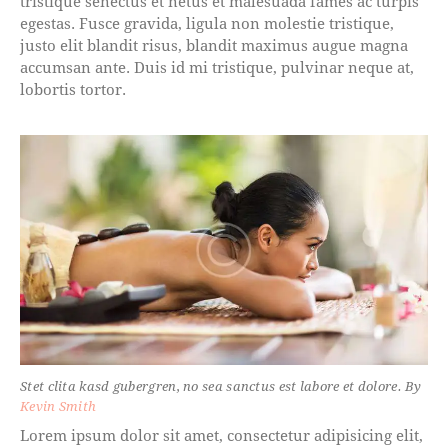
tristique senectus et netus et malesuada fames ac turpis
egestas. Fusce gravida, ligula non molestie tristique,
justo elit blandit risus, blandit maximus augue magna
accumsan ante. Duis id mi tristique, pulvinar neque at,
lobortis tortor.
Stet clita kasd gubergren, no sea sanctus est labore et dolore. By
Kevin Smith
Lorem ipsum dolor sit amet, consectetur adipisicing elit,