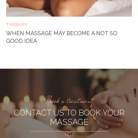
THERAPY
WHEN MASSAGE MAY BECOME A NOT SO
GOOD IDEA
Book a treatment
CONTACT US TO BOOK YOUR
MASSAGE