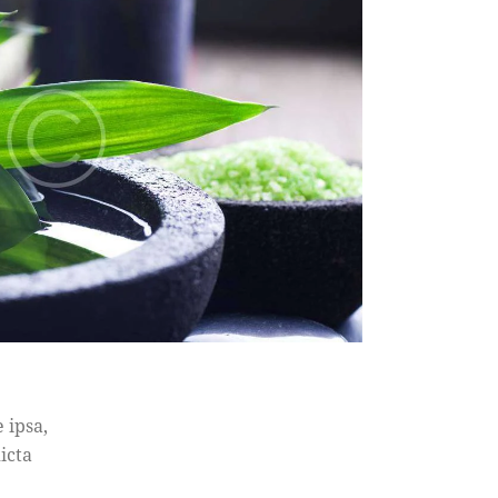
 ipsa,
icta