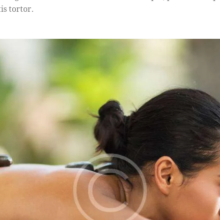
is tortor.