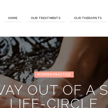
HOME
OUR TREATMENTS
OUR THERAPISTS
MODERN PRACTICE
WAY OUT OF A 
LIFE-CIRCLE