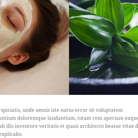
rspiciatis, unde omnis iste natus error sit voluptatem
antium doloremque laudantium, totam rem aperiam eaque
b illo inventore veritatis et quasi architecto beatae vitae d
 explicabo.