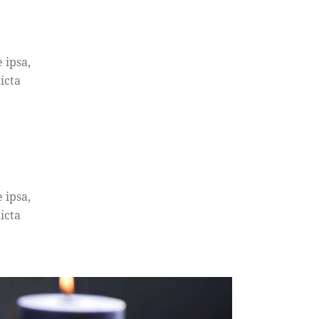
 ipsa,
icta
 ipsa,
icta