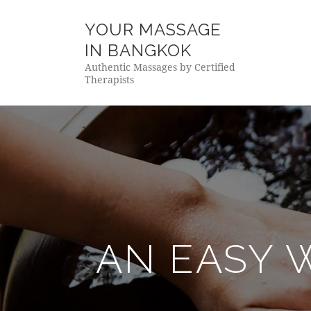
YOUR MASSAGE
IN BANGKOK
Authentic Massages by Certified
Therapists
AN EASY 