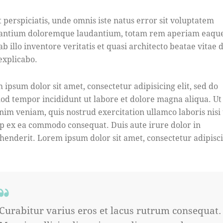
t perspiciatis, unde omnis iste natus error sit voluptatem
antium doloremque laudantium, totam rem aperiam eaque
b illo inventore veritatis et quasi architecto beatae vitae d
 explicabo.
 ipsum dolor sit amet, consectetur adipisicing elit, sed do
od tempor incididunt ut labore et dolore magna aliqua. U
nim veniam, quis nostrud exercitation ullamco laboris nisi 
ip ex ea commodo consequat. Duis aute irure dolor in
henderit. Lorem ipsum dolor sit amet, consectetur adipisc
Curabitur varius eros et lacus rutrum consequat.