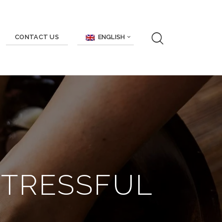
ENGLISH
CONTACT US
STRESSFUL