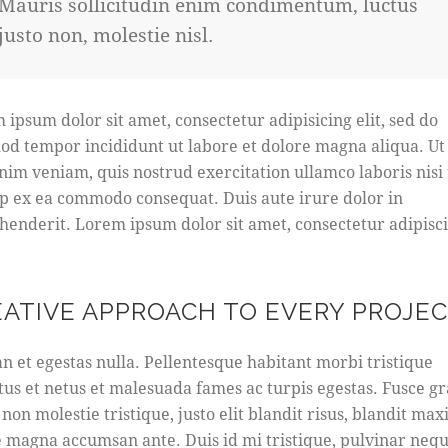
Mauris sollicitudin enim condimentum, luctus
justo non, molestie nisl.
 ipsum dolor sit amet, consectetur adipisicing elit, sed do
od tempor incididunt ut labore et dolore magna aliqua. U
nim veniam, quis nostrud exercitation ullamco laboris nisi 
ip ex ea commodo consequat. Duis aute irure dolor in
henderit. Lorem ipsum dolor sit amet, consectetur adipisc
EATIVE APPROACH TO EVERY PROJE
n et egestas nulla. Pellentesque habitant morbi tristique
tus et netus et malesuada fames ac turpis egestas. Fusce gr
 non molestie tristique, justo elit blandit risus, blandit ma
 magna accumsan ante. Duis id mi tristique, pulvinar nequ