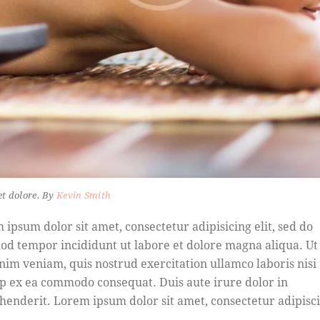
et dolore. By
Kevin Smith
 ipsum dolor sit amet, consectetur adipisicing elit, sed do
od tempor incididunt ut labore et dolore magna aliqua. U
nim veniam, quis nostrud exercitation ullamco laboris nisi 
ip ex ea commodo consequat. Duis aute irure dolor in
henderit. Lorem ipsum dolor sit amet, consectetur adipisc