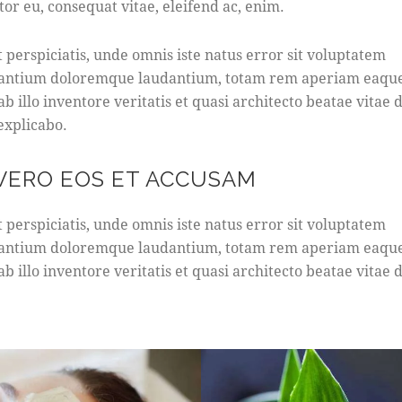
tor eu, consequat vitae, eleifend ac, enim.
t perspiciatis, unde omnis iste natus error sit voluptatem
antium doloremque laudantium, totam rem aperiam eaque
b illo inventore veritatis et quasi architecto beatae vitae d
 explicabo.
 VERO EOS ET ACCUSAM
t perspiciatis, unde omnis iste natus error sit voluptatem
antium doloremque laudantium, totam rem aperiam eaque
b illo inventore veritatis et quasi architecto beatae vitae d