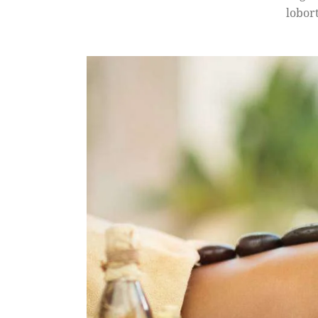
lobort