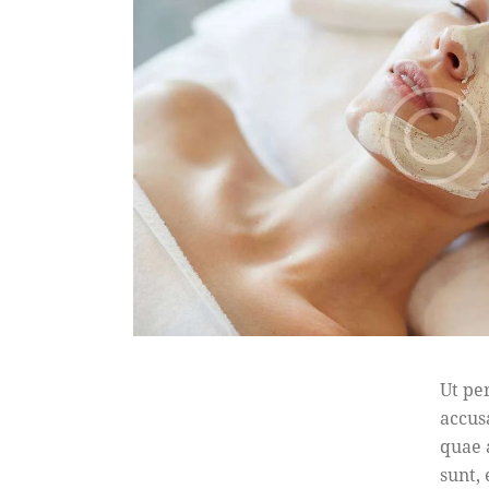
Ut pe
accus
quae a
sunt,