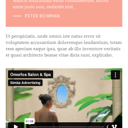
Mauris sollicitudin enim condimentum, luctus
enim justo non, molestie nisl.
PETER BOWMAN
Ut perspiciatis, unde omnis iste natus error sit
voluptatem accusantium doloremque laudantium, totam
rem aperiam eaque ipsa, quae ab illo inventore veritatis
et quasi architecto beatae vitae dicta sunt, explicabo.