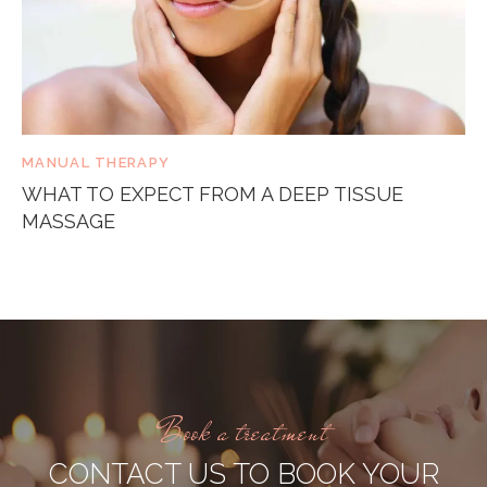
MANUAL THERAPY
WHAT TO EXPECT FROM A DEEP TISSUE
MASSAGE
Book a treatment
CONTACT US TO BOOK YOUR