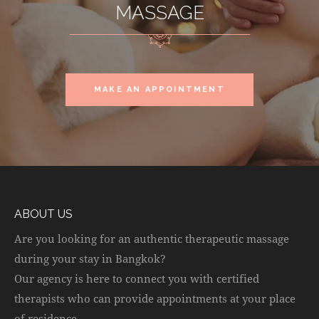
MASSAGE
MAKE AN APPOINTMENT
ABOUT US
Are you looking for an authentic therapeutic massage
during your stay in Bangkok?
Our agency is here to connect you with certified
therapists who can provide appointments at your place
of residence.