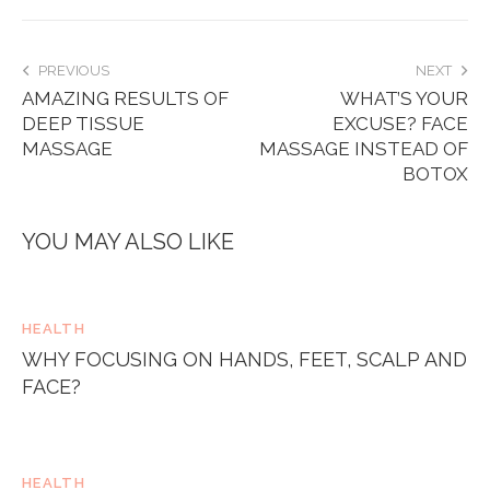
PREVIOUS
NEXT
AMAZING RESULTS OF
WHAT’S YOUR
DEEP TISSUE
EXCUSE? FACE
MASSAGE
MASSAGE INSTEAD OF
BOTOX
YOU MAY ALSO LIKE
HEALTH
WHY FOCUSING ON HANDS, FEET, SCALP AND
FACE?
HEALTH