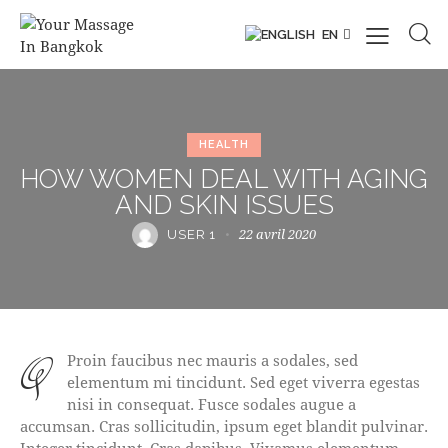
EN
HEALTH
HOW WOMEN DEAL WITH AGING
AND SKIN ISSUES
22 avril 2020
USER 1
qProin faucibus nec mauris a sodales, sed
elementum mi tincidunt. Sed eget viverra egestas
nisi in consequat. Fusce sodales augue a
accumsan. Cras sollicitudin, ipsum eget blandit pulvinar.